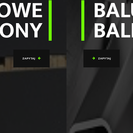
LOWE
BAL
IONY
BA
ZAPYTAJ
ZAPYTAJ