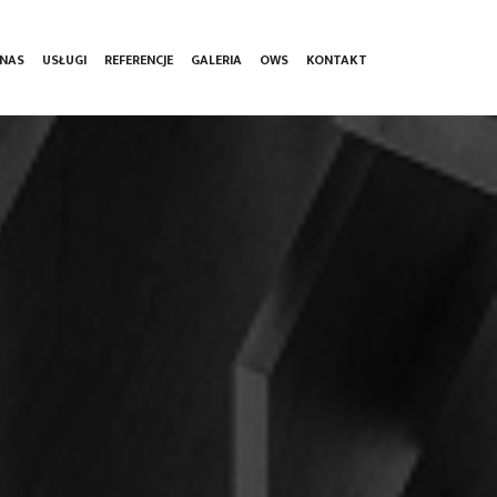
RENT)
 NAS
USŁUGI
REFERENCJE
GALERIA
OWS
KONTAKT