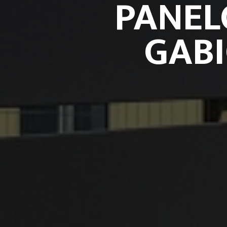
PANE
GAB